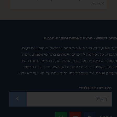
4 תגובות
מרים ליפשיץ- מרצה לאמנות וחוקרת תרבות.
"על הא ועל דאדא" הוא בית קפה וירטואלי ומקום שיח רעים
תרבותי, פלטפורמה לחומרים איכותיים בתחומי אמנות, מיקרו
היסטוריה, ביקורת תערוכות והגיגים אודות החיים מזווית ראיה
אישית. שאיפתי כי על ידי תגובות הקוראים ייווצר שיח תרבותי
מעמיק ופורה. אך במקביל ניתן גם לשוחח על הא ועל דא (דא).
הצטרפו לניוזלטר:
שתפו: