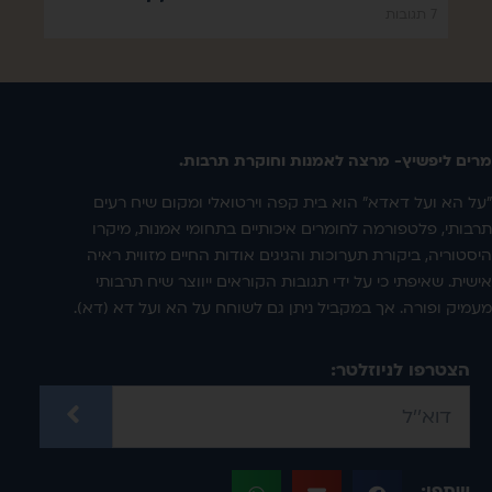
7 תגובות
מרים ליפשיץ- מרצה לאמנות וחוקרת תרבות.
"על הא ועל דאדא" הוא בית קפה וירטואלי ומקום שיח רעים
תרבותי, פלטפורמה לחומרים איכותיים בתחומי אמנות, מיקרו
היסטוריה, ביקורת תערוכות והגיגים אודות החיים מזווית ראיה
אישית. שאיפתי כי על ידי תגובות הקוראים ייווצר שיח תרבותי
מעמיק ופורה. אך במקביל ניתן גם לשוחח על הא ועל דא (דא).
הצטרפו לניוזלטר:
שתפו: