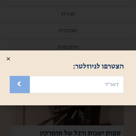
זוכרת
מבקרת
מתבוננת
הצטרפו לניוזלטר:
ספות ישנות ורגל של תומרקין