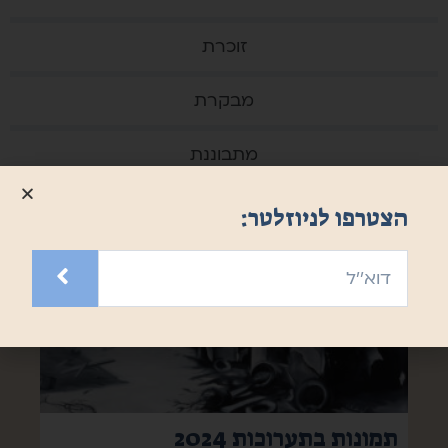
זוכרת
מבקרת
מתבוננת
הצטרפו לניוזלטר:
תמונות בתערוכות 2024