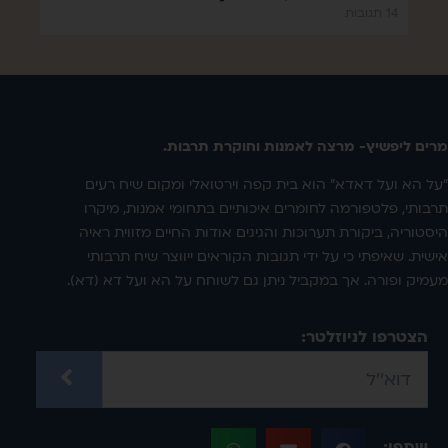
14 תגובות
מרים ליפשיץ- מרצה לאמנות וחוקרת תרבות.
"על הא ועל דאדא" הוא בית קפה וירטואלי ומקום שיח רעים
תרבותי, פלטפורמה לחומרים איכותיים בתחומי אמנות, מיקרו
היסטוריה, ביקורת תערוכות והגיגים אודות החיים מזווית ראיה
אישית. שאיפתי כי על ידי תגובות הקוראים ייווצר שיח תרבותי
מעמיק ופורה. אך במקביל ניתן גם לשוחח על הא ועל דא (דא).
הצטרפו לניוזלטר:
שתפו: