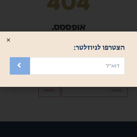
404
אופססס.
הדף שחיפשת לא נמצא.
הצטרפו לניוזלטר:
אתה יכול לנווט בתפריט שלנו או להשתמש בשדה החיפוש הבא: