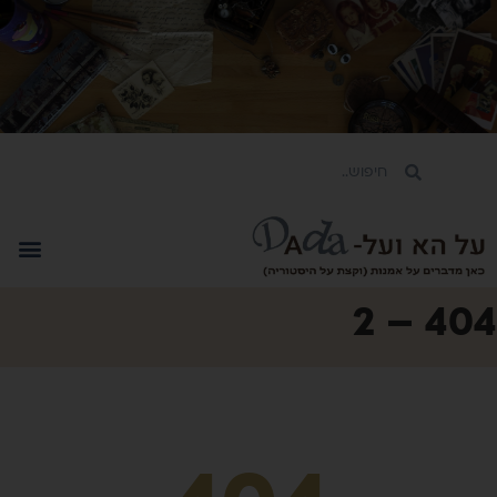
404 – 2