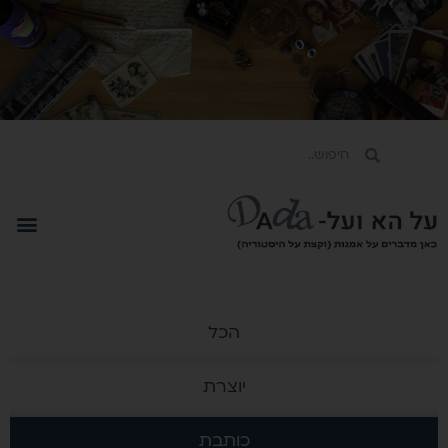
הכל
יוצרת
כותבת