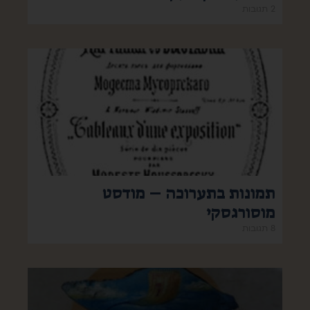
2 תגובות
תמונות בתערוכה – מודסט
מוסורגסקי
8 תגובות