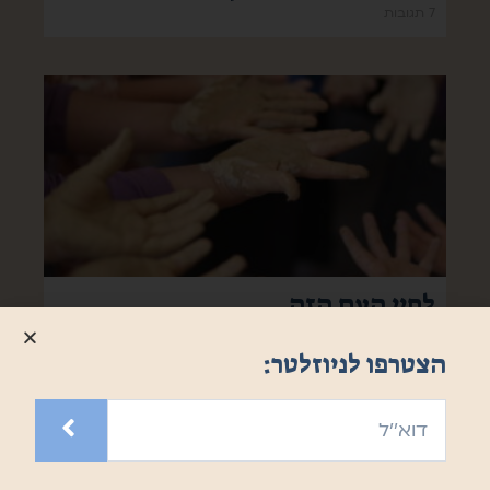
7 תגובות
לחיי העם הזה
7 תגובות
הצטרפו לניוזלטר: