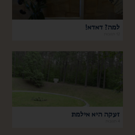
למה? דאדא!
12 תגובות
זעקה היא אילמת
4 תגובות