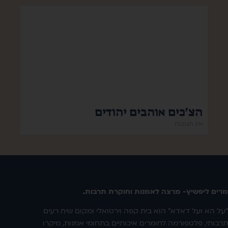
הצ'כים אוהבים יהודים
אין תגובות
מרים ליפשיץ- מרצה לאמנות וחוקרת תרבות.
"על הא ועל דאדא" הוא בית קפה וירטואלי ומקום שיח רעים
תרבותי, פלטפורמה לחומרים איכותיים בתחומי אמנות, מיקרו