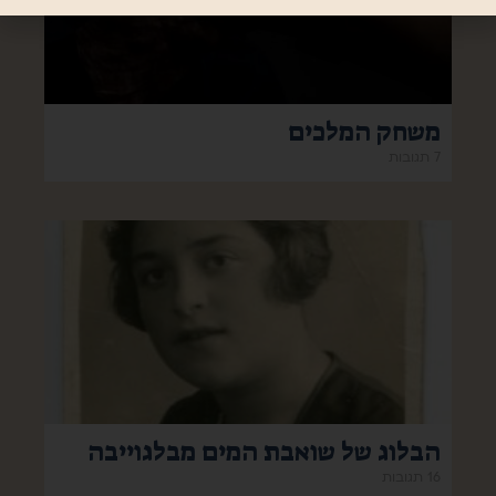
משחק המלכים
7 תגובות
הבלוג של שואבת המים מבלגוייבה
16 תגובות