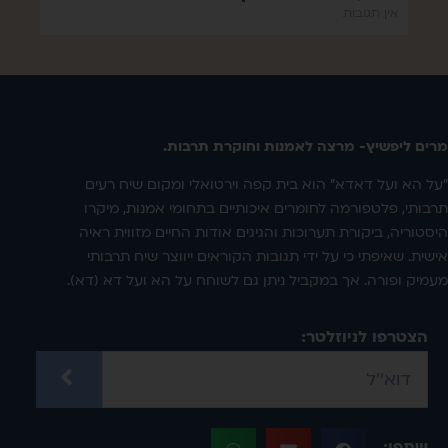
אין תגובות
מרים ליפשיץ- מרצה לאמנות וחוקרת תרבות.
"על הא ועל דאדא" הוא בית קפה וירטואלי ומקום שיח רעים
תרבותי, פלטפורמה לחומרים איכותיים בתחומי אמנות, מיקרו
היסטוריה, ביקורת תערוכות והגיגים אודות החיים מזווית ראיה
אישית. שאיפתי כי על ידי תגובות הקוראים ייווצר שיח תרבותי
מעמיק ופורה. אך במקביל ניתן גם לשוחח על הא ועל דא (דא).
הצטרפו לניוזלטר:
שתפו: