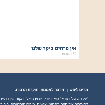
אין פרחים ביער שלנו
59 תגובות
מרים ליפשיץ- מרצה לאמנות וחוקרת תרבות.
"על הא ועל דאדא" הוא בית קפה וירטואלי ומקום שיח רעי
לחומרים איכותיים בתחומי אמנות, מיקרו היסטוריה, ביקורת