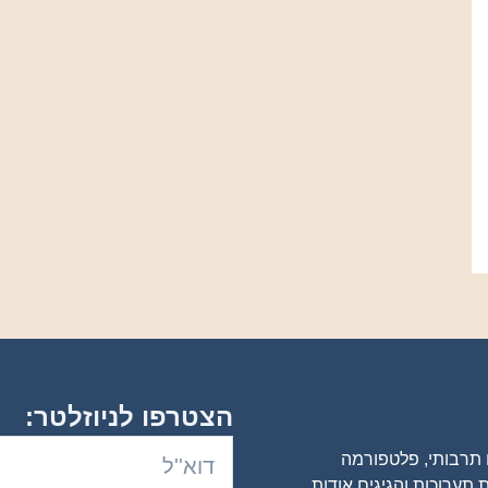
הצטרפו לניוזלטר:
ם תרבותי, פלטפורמה
 תערוכות והגיגים אודות