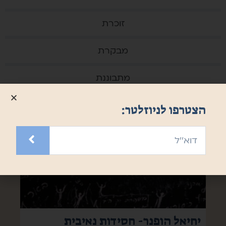
זוכרת
מבקרת
מתבוננת
הצטרפו לניוזלטר:
יחיאל הופנר- חסידות נאיבית