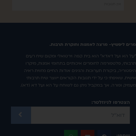
אין תגובות
מרים ליפשיץ- מרצה לאמנות וחוקרת תרבות.
"על הא ועל דאדא" הוא בית קפה וירטואלי ומקום שיח רעים
תרבותי, פלטפורמה לחומרים איכותיים בתחומי אמנות, מיקרו
היסטוריה, ביקורת תערוכות והגיגים אודות החיים מזווית ראיה
אישית. שאיפתי כי על ידי תגובות הקוראים ייווצר שיח תרבותי
מעמיק ופורה. אך במקביל ניתן גם לשוחח על הא ועל דא (דא).
הצטרפו לניוזלטר:
שתפו: