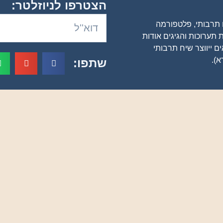
הצטרפו לניוזלטר:
ם תרבותי, פלטפורמה
 תערוכות והגיגים אודות
ים ייווצר שיח תרבותי
א).
שתפו: