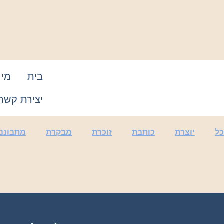
בית
מי 
יצירת קשר
ל
יוצרת
כותבת
זוכרת
מבקרת
מתבוננ