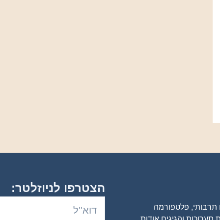
הצטרפו לניוזלטר:
ם תרבותי, פלטפורמה
 תערוכות והגיגים אודות