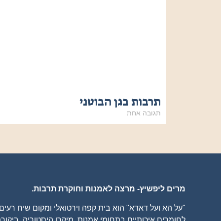
תרבות בגן הבוטני
תגובה אחת
מרים ליפשיץ- מרצה לאמנות וחוקרת תרבות.
"על הא ועל דאדא" הוא בית קפה וירטואלי ומקום שיח רעי
לחומרים איכותיים בתחומי אמנות, מיקרו היסטוריה, ביקורת