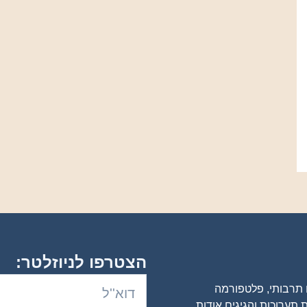
הצטרפו לניוזלטר:
ם תרבותי, פלטפורמה
 תערוכות והגיגים אודות