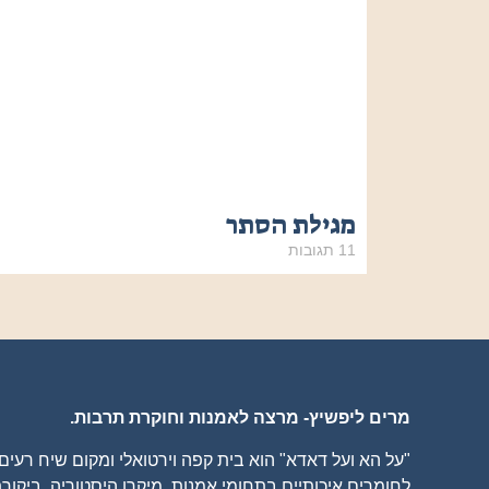
מגילת הסתר
11 תגובות
מרים ליפשיץ- מרצה לאמנות וחוקרת תרבות.
"על הא ועל דאדא" הוא בית קפה וירטואלי ומקום שיח רעי
לחומרים איכותיים בתחומי אמנות, מיקרו היסטוריה, ביקורת