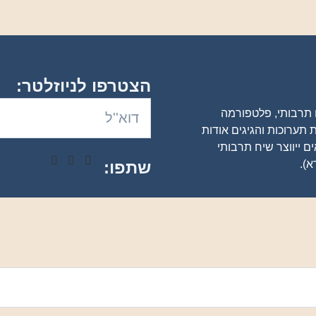
הצטרפו לניוזלטר:
ם תרבותי, פלטפורמה
 תערוכות והגיגים אודות
ים ייווצר שיח תרבותי
א).
שתפו: