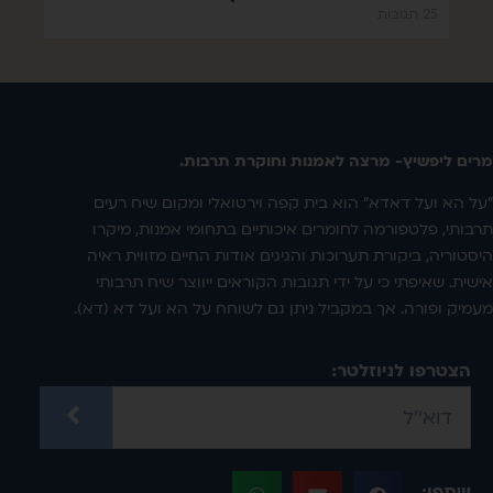
25 תגובות
מרים ליפשיץ- מרצה לאמנות וחוקרת תרבות.
"על הא ועל דאדא" הוא בית קפה וירטואלי ומקום שיח רעים
תרבותי, פלטפורמה לחומרים איכותיים בתחומי אמנות, מיקרו
היסטוריה, ביקורת תערוכות והגיגים אודות החיים מזווית ראיה
אישית. שאיפתי כי על ידי תגובות הקוראים ייווצר שיח תרבותי
מעמיק ופורה. אך במקביל ניתן גם לשוחח על הא ועל דא (דא).
הצטרפו לניוזלטר:
שתפו: