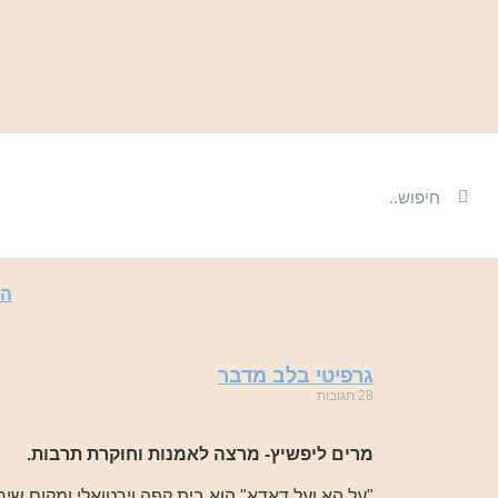
הכ
גרפיטי בלב מדבר
28 תגובות
מרים ליפשיץ- מרצה לאמנות וחוקרת תרבות.
"על הא ועל דאדא" הוא בית קפה וירטואלי ומקום שי