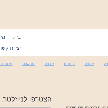
בית
מי 
יצירת קשר
ל
יוצרת
כותבת
זוכרת
מבקרת
מתבוננ
הצטרפו לניוזלטר:
ח רעים תרבותי, פלטפורמה