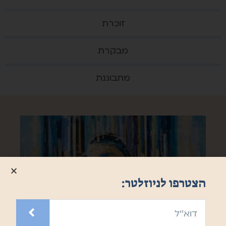
זוכרת
מבקרת
מתבוננת
הצטרפו לניוזלטר:
תמונות בתערוכה – חלק שני