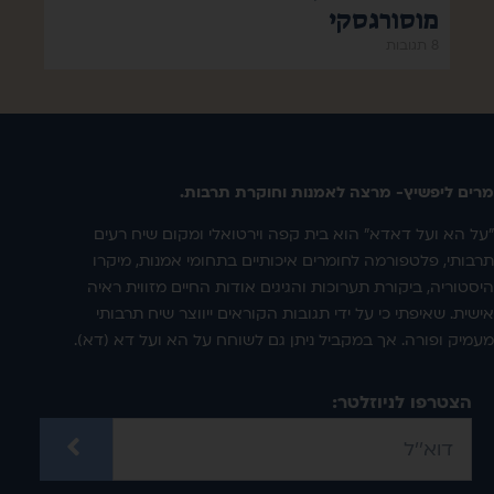
מוסורגסקי
8 תגובות
מרים ליפשיץ- מרצה לאמנות וחוקרת תרבות.
"על הא ועל דאדא" הוא בית קפה וירטואלי ומקום שיח רעים
תרבותי, פלטפורמה לחומרים איכותיים בתחומי אמנות, מיקרו
היסטוריה, ביקורת תערוכות והגיגים אודות החיים מזווית ראיה
אישית. שאיפתי כי על ידי תגובות הקוראים ייווצר שיח תרבותי
מעמיק ופורה. אך במקביל ניתן גם לשוחח על הא ועל דא (דא).
הצטרפו לניוזלטר: