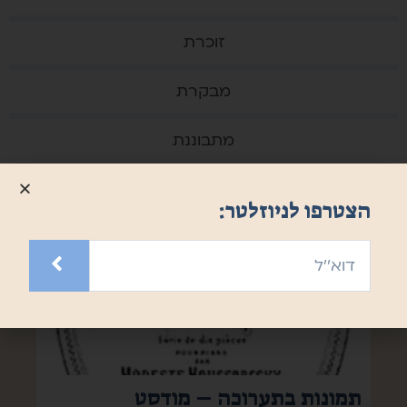
זוכרת
מבקרת
מתבוננת
הצטרפו לניוזלטר:
תמונות בתערוכה – מודסט