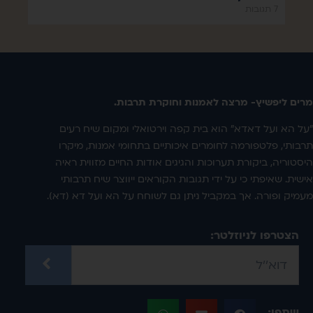
7 תגובות
מרים ליפשיץ- מרצה לאמנות וחוקרת תרבות.
"על הא ועל דאדא" הוא בית קפה וירטואלי ומקום שיח רעים
תרבותי, פלטפורמה לחומרים איכותיים בתחומי אמנות, מיקרו
היסטוריה, ביקורת תערוכות והגיגים אודות החיים מזווית ראיה
אישית. שאיפתי כי על ידי תגובות הקוראים ייווצר שיח תרבותי
מעמיק ופורה. אך במקביל ניתן גם לשוחח על הא ועל דא (דא).
הצטרפו לניוזלטר:
שתפו: