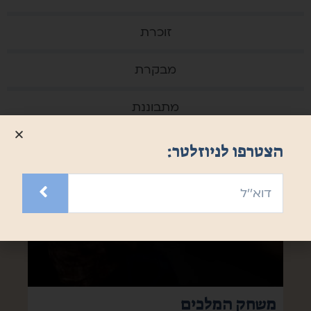
זוכרת
מבקרת
מתבוננת
הצטרפו לניוזלטר:
משחק המלכים