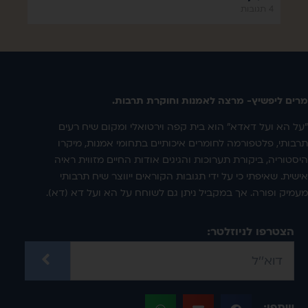
4 תגובות
מרים ליפשיץ- מרצה לאמנות וחוקרת תרבות.
"על הא ועל דאדא" הוא בית קפה וירטואלי ומקום שיח רעים
תרבותי, פלטפורמה לחומרים איכותיים בתחומי אמנות, מיקרו
היסטוריה, ביקורת תערוכות והגיגים אודות החיים מזווית ראיה
אישית. שאיפתי כי על ידי תגובות הקוראים ייווצר שיח תרבותי
מעמיק ופורה. אך במקביל ניתן גם לשוחח על הא ועל דא (דא).
הצטרפו לניוזלטר:
שתפו: