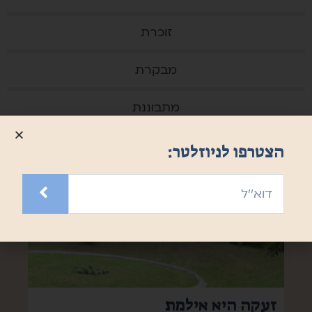
זוכרת
מבקרת
מתבוננת
הצטרפו לניוזלטר:
זעקה היא אילמת