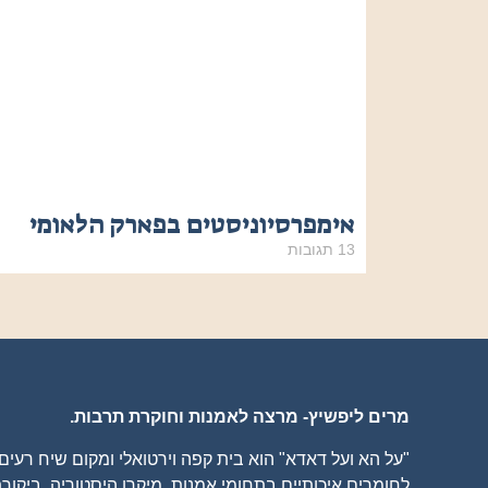
אימפרסיוניסטים בפארק הלאומי
13 תגובות
מרים ליפשיץ- מרצה לאמנות וחוקרת תרבות.
"על הא ועל דאדא" הוא בית קפה וירטואלי ומקום שיח רעי
לחומרים איכותיים בתחומי אמנות, מיקרו היסטוריה, ביקורת