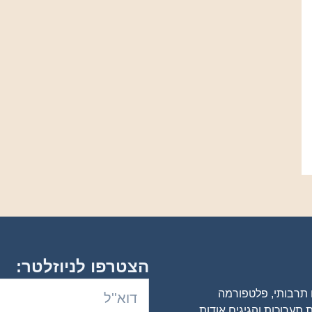
הצטרפו לניוזלטר:
ם תרבותי, פלטפורמה
 תערוכות והגיגים אודות