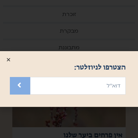
זוכרת
מבקרת
מתבוננת
הצטרפו לניוזלטר:
אין פרחים ביער שלנו