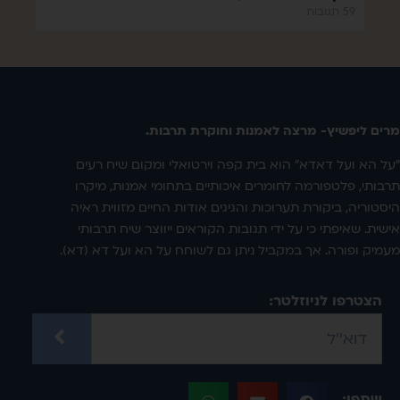
59 תגובות
מרים ליפשיץ- מרצה לאמנות וחוקרת תרבות.
"על הא ועל דאדא" הוא בית קפה וירטואלי ומקום שיח רעים
תרבותי, פלטפורמה לחומרים איכותיים בתחומי אמנות, מיקרו
היסטוריה, ביקורת תערוכות והגיגים אודות החיים מזווית ראיה
אישית. שאיפתי כי על ידי תגובות הקוראים ייווצר שיח תרבותי
מעמיק ופורה. אך במקביל ניתן גם לשוחח על הא ועל דא (דא).
הצטרפו לניוזלטר:
שתפו: