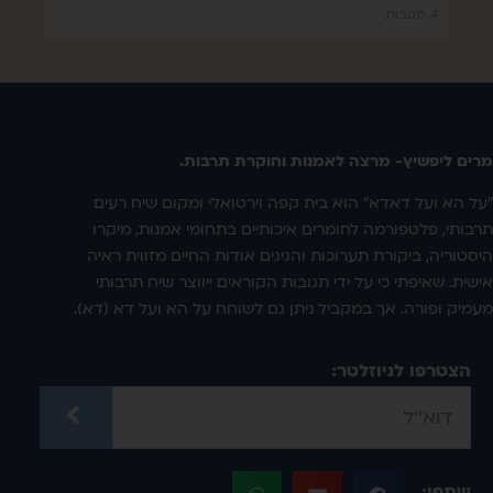
4 תגובות
מרים ליפשיץ- מרצה לאמנות וחוקרת תרבות.
"על הא ועל דאדא" הוא בית קפה וירטואלי ומקום שיח רעים
תרבותי, פלטפורמה לחומרים איכותיים בתחומי אמנות, מיקרו
היסטוריה, ביקורת תערוכות והגיגים אודות החיים מזווית ראיה
אישית. שאיפתי כי על ידי תגובות הקוראים ייווצר שיח תרבותי
מעמיק ופורה. אך במקביל ניתן גם לשוחח על הא ועל דא (דא).
הצטרפו לניוזלטר:
שתפו: