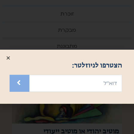
זוכרת
מבקרת
מתבוננת
הצטרפו לניוזלטר:
מוטיב יהודי או מוטיב ייעודי