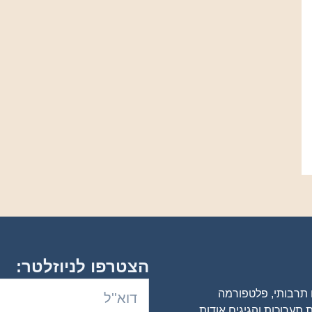
הצטרפו לניוזלטר:
ם תרבותי, פלטפורמה
 תערוכות והגיגים אודות