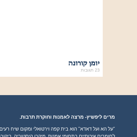
יומן קורונה
23 תגובות
מרים ליפשיץ- מרצה לאמנות וחוקרת תרבות.
"על הא ועל דאדא" הוא בית קפה וירטואלי ומקום שיח רעי
לחומרים איכותיים בתחומי אמנות, מיקרו היסטוריה, ביקורת