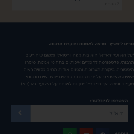
2 תגובות
מרים ליפשיץ- מרצה לאמנות וחוקרת תרבות.
"על הא ועל דאדא" הוא בית קפה וירטואלי ומקום שיח רעים
תרבותי, פלטפורמה לחומרים איכותיים בתחומי אמנות, מיקרו
היסטוריה, ביקורת תערוכות והגיגים אודות החיים מזווית ראיה
אישית. שאיפתי כי על ידי תגובות הקוראים ייווצר שיח תרבותי
מעמיק ופורה. אך במקביל ניתן גם לשוחח על הא ועל דא (דא).
הצטרפו לניוזלטר:
שתפו: