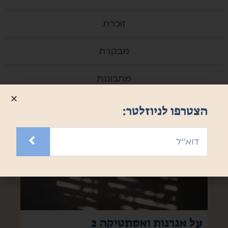
זוכרת
מבקרת
מתבוננת
הצטרפו לניוזלטר:
על אגרנות ואסתטיקה 2