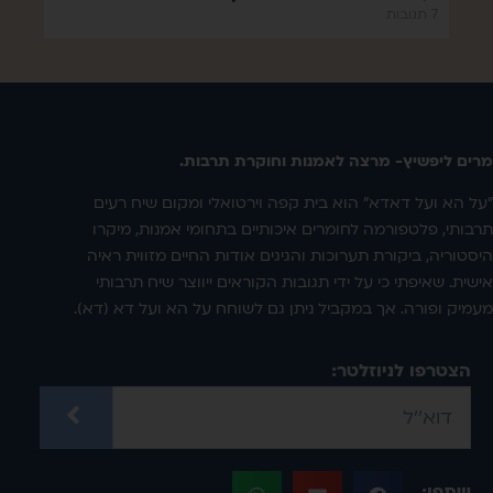
7 תגובות
מרים ליפשיץ- מרצה לאמנות וחוקרת תרבות.
"על הא ועל דאדא" הוא בית קפה וירטואלי ומקום שיח רעים
תרבותי, פלטפורמה לחומרים איכותיים בתחומי אמנות, מיקרו
היסטוריה, ביקורת תערוכות והגיגים אודות החיים מזווית ראיה
אישית. שאיפתי כי על ידי תגובות הקוראים ייווצר שיח תרבותי
מעמיק ופורה. אך במקביל ניתן גם לשוחח על הא ועל דא (דא).
הצטרפו לניוזלטר:
שתפו: