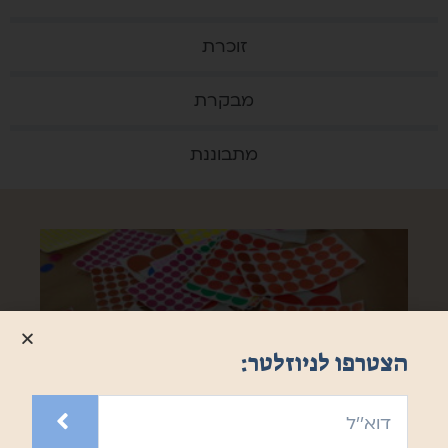
זוכרת
מבקרת
מתבוננת
הצטרפו לניוזלטר:
תרבות בגן הבוטני