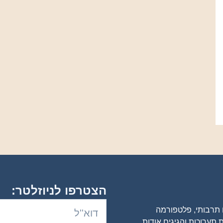
הצטרפו לניוזלטר:
ם תרבותי, פלטפורמה
 תערוכות והגיגים אודות