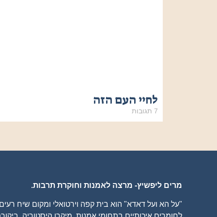
לחיי העם הזה
7 תגובות
מרים ליפשיץ- מרצה לאמנות וחוקרת תרבות.
"על הא ועל דאדא" הוא בית קפה וירטואלי ומקום שיח רעי
לחומרים איכותיים בתחומי אמנות, מיקרו היסטוריה, ביקורת