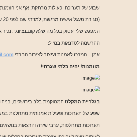
שבוע של תערוכה ופעילות מרתקת, אף אני הוזמנת
(סגירת מעגל אישית מרגשת, למדתי שם לפני 20 שנה..)
המפגש שלי יעסוק בכל מה שלא קונבנציונלי. נכיר 
ההרשמה לסדנאות במייל:
אמן – המרכז לאמנות ועיצוב לציבור החרדי
l.com
מוזמנות! יהיה בלתי שגרתי!
בגלריית המקלט
הממוקמת בלב בירושלים, בניהול
שפע של תערוכות ופעילות אמנותית מתחלפת במש
תערוכות מתחלפות, ערבי שירה והרצאות בנושאים מ
לעיתים נועה לאה כהן אוצרת תערוכות בחללים שוני