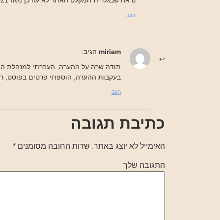
נראה שבגלרית המקלט האתר לא עודכן מאז 2021…
הגב
miriam
הגיב:
תודה שרה על ההערה, העברתי למנהלת הג
בעקבות ההערה, הוספתי פרטים בפוסט, רא
הגב
כתיבת תגובה
האימייל לא יוצג באתר.
שדות החובה מסומנים
*
התגובה שלך