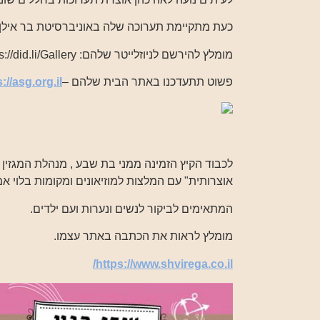
כעת מתקיימת תערוכה שלה באוניברסיטת בר אילן 
מומלץ להירשם לניוזלייטר שלהם: https://did.li/Gallery
פשוט תתעדכנו באתר הבית שלהם –
://asg.org.il/
לכבוד הקיץ הזמינה ממני בת שבע , מנהלת המגזין 
אוצרותית" עם המלצות למוזיאונים ומקומות בלוי אמ
המתאימים לביקור לנשים ונערות ועם ילדים.
מומלץ לראות את הכתבה באתר עצמו.
https://www.shvirega.co.il/