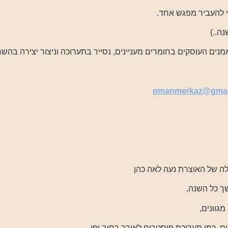
י להעביר מפגש אחד.
אמנים העוסקים בחומרים מעניינים, נסייר בתערוכה וניצור יצירה בהש
omanmerkaz@gmai
ה של האוצרת נעה לאה כהן
ך כל השנה,
גוונים,
ם, כמו תערוכת פוסטרים לאורך רחוב יפו,