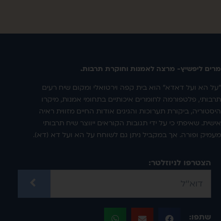
מרים ליפשיץ- מרצה לאמנות וחוקרת תרבות.
"על הא ועל דאדא" הוא בית קפה וירטואלי ומקום שיח רעים
תרבותי, פלטפורמה לחומרים איכותיים בתחומי אמנות, מיקרו
היסטוריה, ביקורת תערוכות והגיגים אודות החיים מזווית ראיה
אישית. שאיפתי כי על ידי תגובות הקוראים ייווצר שיח תרבותי
מעמיק ופורה. אך במקביל ניתן גם לשוחח על הא ועל דא (דא).
הצטרפו לניוזלטר:
שתפו: