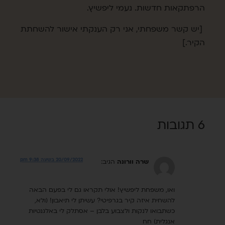
הרפתקאות חדשות. נעמי ליפשיץ.
[יש קשר משפחתי, אני רק הענקתי אישור להשחתת
הקיר.]
6 תגובות
20/09/2022 בשעה 9:38 pm
שרה וורונה
הגיב:
ואו, משפחת ליפשיץ! אולי תקראו גם לי בפעם הבאה
להשחית איזה קיר בגרפיטי? עשיתן לי תיאבון! (ולא,
כשתבואו לנקות ולצבוע בלבן – אסתלק לי באלגנטיות
אנגלית) חח