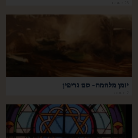
23 תגובות
יומן מלחמה- סם גריפין
2 תגובות