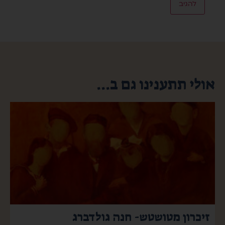
אולי תתענינו גם ב...
זיכרון מטושטש- חנה גולדברג