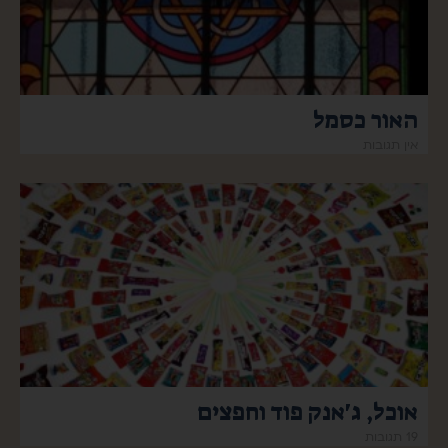
האור כסמל
אין תגובות
אוכל, ג'אנק פוד וחפצים
19 תגובות