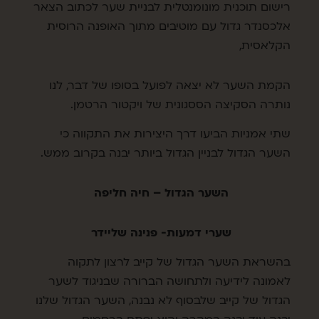
רישום תוכנית מונומנטלית לבניית שער לכתוב הצאר
אלכסנדר גדול עם מוטיבים מתוך האופנה הרוסית
הקלאסית,
הקמת השער לא יצאה לפועל בסופו של דבר, לנו
נותרה הסקיצה הססגונית של ויקטור הרטמן.
שתי אמניות הביעו דרך היצירות את התקווה כי
השער הגדול לבניין הגדול ביותר יבנה בקרוב ממש.
השער הגדול – חיה חליפה
שערי דמעות- פנינה שליידר
בהשראת השער הגדול של קייב לרצון לתקוה
לאמונה לידיעה ולתחושה הברורה שבניגוד לשער
הגדול של קייב שלבסוף לא נבנה, השער הגדול שלנו