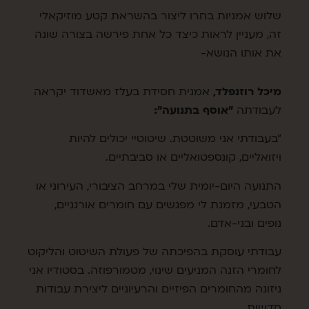
שלוש אמניות בחרו ליצור בהשראת קטע מוזיקאלי
זה, מעניין לראות כיצד כל אחת פירשה בצורה שונה
את אותו הנושא-
מיכל רוזנפלד,
אמנית חסידת בעלז מאשדוד יקראה
לעבודתה
"אוסף בתנועה":
"בעבודתי אני משוטטת. שיטוטיי יכולים להיות
ויזואליים, קונספטואליים או סביבתיים.
התנועה היום-יומית שלי במרחב הציבורי, העירוני או
הטבעי, מזמנת לי מפגשים עם חומרים אורגניים,
נופים ובני-אדם.
עבודתי עוסקת בהפיכתה של פעולת השיטוט והליקוט
לחומרי הזנה המניעים שינוי, מטמורפוזה. בסטודיו אני
ניזונה מהחומרים הפיזיים והרעיוניים ליצירת עבודות
חדשות.