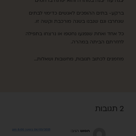
יבנה עוד יבנה במהרה והוא יפתח ברחמים
ברקע- בתים ההופכים לאנשים כדימוי לבתים
שנחרבו וגם שנבנו בשנה מורכבת וקשה זו.
כל אחד ואחת שנפגעו נחטפו או נרצחו בתפילה
לחזרתם הביתה במהרה.
מוזמנים לכתוב תגובות, מחשבות ושאלות…
2 תגובות
04/03/2025 בשעה 8:00 pm
חסוש
הגיב: