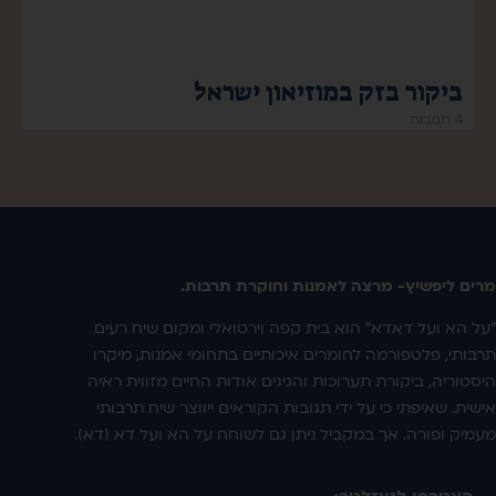
ביקור בזק במוזיאון ישראל
4 תגובות
מרים ליפשיץ- מרצה לאמנות וחוקרת תרבות.
"על הא ועל דאדא" הוא בית קפה וירטואלי ומקום שיח רעים
תרבותי, פלטפורמה לחומרים איכותיים בתחומי אמנות, מיקרו
היסטוריה, ביקורת תערוכות והגיגים אודות החיים מזווית ראיה
אישית. שאיפתי כי על ידי תגובות הקוראים ייווצר שיח תרבותי
מעמיק ופורה. אך במקביל ניתן גם לשוחח על הא ועל דא (דא).