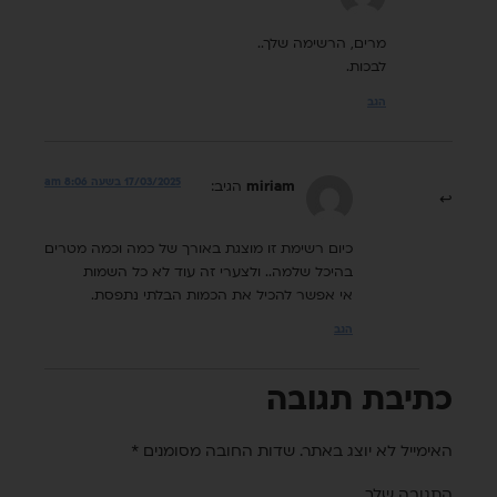
מרים, הרשימה שלך..
לבכות.
הגב
17/03/2025 בשעה 8:06 am
miriam
הגיב:
כיום רשימת זו מוצגת באורך של כמה וכמה מטרים
בהיכל שלמה.. ולצערי זה עוד לא כל השמות
אי אפשר להכיל את הכמות הבלתי נתפסת.
הגב
כתיבת תגובה
האימייל לא יוצג באתר.
שדות החובה מסומנים
*
התגובה שלך