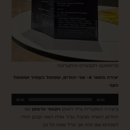
פרוספקט הקונצרט והתערוכה
יצירה מספר 6- שני יהודים, שמואל העשיר ושמואל
העני
נגן
00:00
00:00
אודיו
ביצירה המקורית צייר האמן
ויקטור הרטמן
שני
יהודים, האחד מכובד, גביר ואילו השני קבצן יהודי.
לשניהם שם זהה אך גורל שונה כל כך.