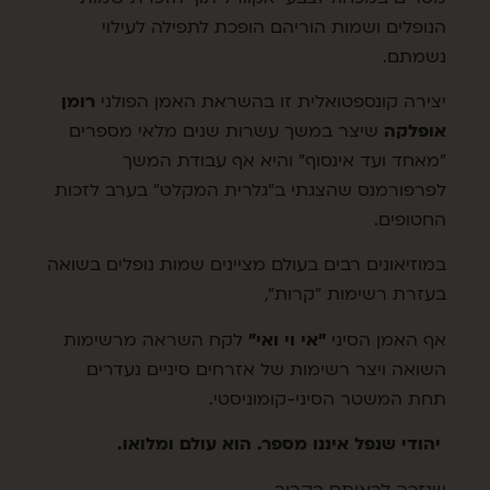
הנופלים ושמות הוריהם הופכת לתפילה לעילוי
נשמתם.
יצירה קונספטואלית זו בהשראת האמן הפולני
רומן
אופלקה
שיצר במשך עשרות שנים מלאי מספרים
"מאחד ועד אינסוף" והיא אף עבודת המשך
לפרפורמנס שהצגתי ב"גלרית המקלט" בערב לזכות
החטופים.
במוזיאונים רבים בעולם מציינים שמות נופלים בשואה
בעזרת רשימות "קרות",
אף האמן הסיני
"אי וי ואי"
לקח השראה מרשימות
השואה ויצר רשימות של אזרחים סיניים נעדרים
תחת המשטר הסיני-קומוניסטי.
יהודי שנפל איננו מספר. הוא עולם ומלואו.
שנזכה לראותם בקרוב.