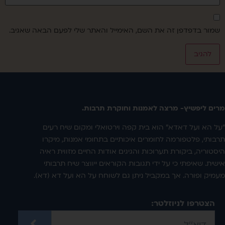
שמור בדפדפן זה את השם, האימייל והאתר שלי לפעם הבאה שאגיב.
מרים ליפשיץ- מרצה לאמנות וחוקרת תרבות.
"על הא ועל דאדא" הוא בית קפה וירטואלי ומקום שיח רעים
תרבותי, פלטפורמה לחומרים איכותיים בתחומי אמנות, מיקרו
היסטוריה, ביקורת תערוכות והגיגים אודות החיים מזווית ראיה
אישית. שאיפתי כי על ידי תגובות הקוראים ייווצר שיח תרבותי
מעמיק ופורה. אך במקביל ניתן גם לשוחח על הא ועל דא (דא).
הצטרפו לניוזלטר: