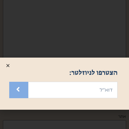
שם
*
הצטרפו לניוזלטר:
אימייל
*
אתר