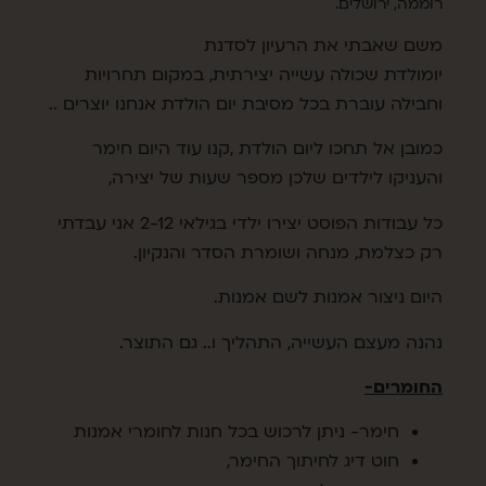
רוממה, ירושלים.
משם שאבתי את הרעיון לסדנת
יומולדת שכולה עשייה יצירתית, במקום תחרויות
וחבילה עוברת בכל מסיבת יום הולדת אנחנו יוצרים ..
כמובן אל תחכו ליום הולדת ,קנו עוד היום חימר
והעניקו לילדים שלכן מספר שעות של יצירה,
כל עבודות הפוסט יצירו ילדי בגילאי 2-12 אני עבדתי
רק כצלמת, מנחה ושומרת הסדר והנקיון.
היום ניצור אמנות לשם אמנות.
נהנה מעצם העשייה, התהליך ו.. גם התוצר.
החומרים-
חימר- ניתן לרכוש בכל חנות לחומרי אמנות
חוט דיג לחיתוך החימר,