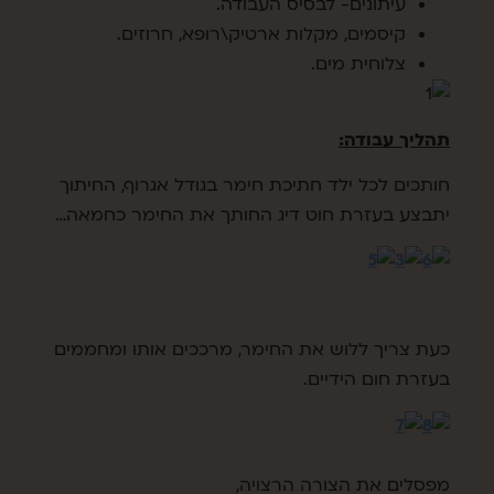
עיתונים- לבסיס העבודה.
קיסמים, מקלות ארטיק\רופא, חרוזים.
צלוחית מים.
תהליך עבודה:
חותכים לכל ילד חתיכת חימר בגודל אגרוף, החיתוך
יתבצע בעזרת חוט דיג החותך את החימר כחמאה…
כעת צריך ללוש את החימר, מרככים אותו ומחממים
בעזרת חום הידיים.
מפסלים את הצורה הרצויה,