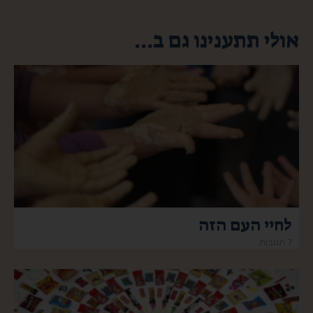
אולי תתענינו גם ב...
לחיי העם הזה
7 תגובות