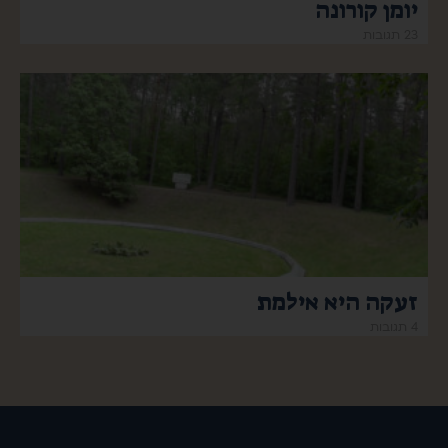
יומן קורונה
23 תגובות
זעקה היא אילמת
4 תגובות