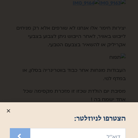
יצירות חימר אלו אנחנו לא שורפים אלא רק מניחים
לייבוש באוויר, לאחר הייבוש ניתן לצבוע בצבעי
אקריליק או להשאיר בצבעם הטבעי.
העבודות מונחות אחר כבוד בווטרינריה בסלון, או
במדף לנוי.
מסיבת יום הולדת שכזו זו מזכרת מקסימה שכל
אחד ישמח בה !
הצטרפו לניוזלטר: