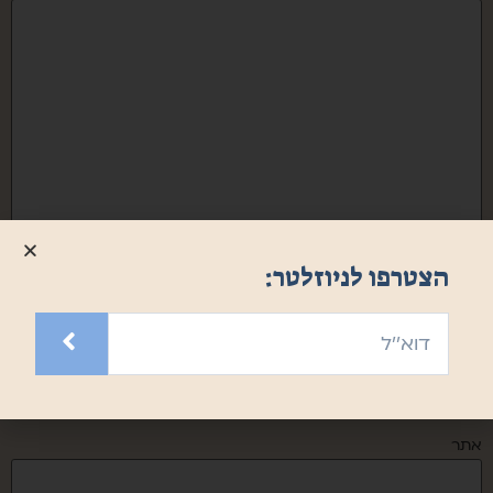
שם
*
הצטרפו לניוזלטר:
אימייל
*
אתר