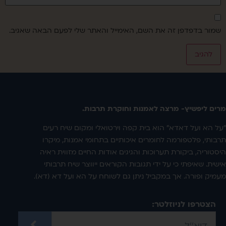
שמור בדפדפן זה את השם, האימייל והאתר שלי לפעם הבאה שאגיב.
מרים ליפשיץ- מרצה לאמנות וחוקרת תרבות.
"על הא ועל דאדא" הוא בית קפה וירטואלי ומקום שיח רעים
תרבותי, פלטפורמה לחומרים איכותיים בתחומי אמנות, מיקרו
היסטוריה, ביקורת תערוכות והגיגים אודות החיים מזווית ראיה
אישית. שאיפתי כי על ידי תגובות הקוראים ייווצר שיח תרבותי
מעמיק ופורה. אך במקביל ניתן גם לשוחח על הא ועל דא (דא).
הצטרפו לניוזלטר: