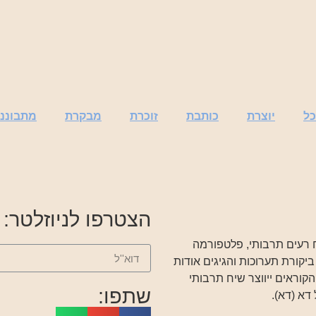
ל
יוצרת
כותבת
זוכרת
מבקרת
מתבוננ
הצטרפו לניוזלטר:
ח רעים תרבותי, פלטפורמה
ביקורת תערוכות והגיגים אודות
הקוראים ייווצר שיח תרבותי
שתפו:
דא (דא).