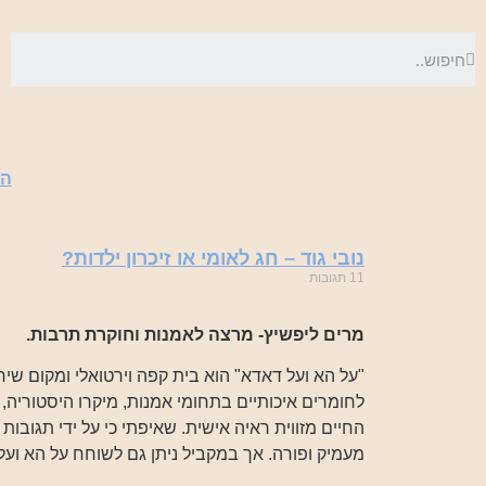
הכ
נובי גוד – חג לאומי או זיכרון ילדות?
11 תגובות
מרים ליפשיץ- מרצה לאמנות וחוקרת תרבות.
"על הא ועל דאדא" הוא בית קפה וירטואלי ומקום שי
לחומרים איכותיים בתחומי אמנות, מיקרו היסטוריה, 
החיים מזווית ראיה אישית. שאיפתי כי על ידי תגובות 
מעמיק ופורה. אך במקביל ניתן גם לשוחח על הא ועל 