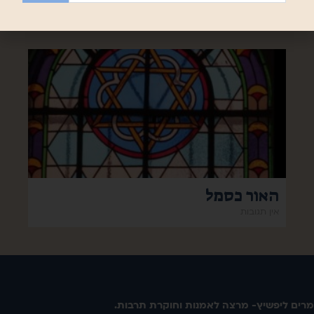
29 תגובות
האור כסמל
אין תגובות
מרים ליפשיץ- מרצה לאמנות וחוקרת תרבות.