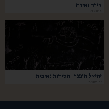
אירה ואירה
6 תגובות
יחיאל הופנר- חסידות נאיבית
אין תגובות