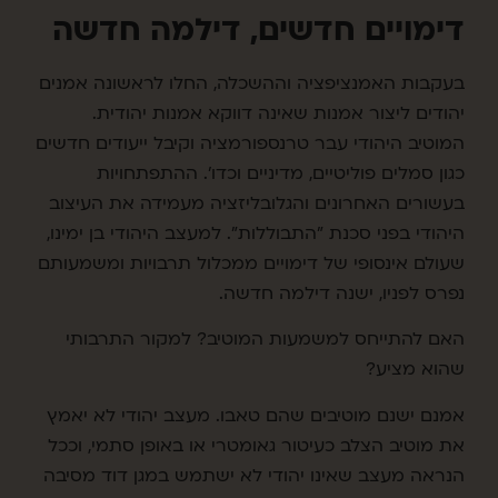
דימויים חדשים, דילמה חדשה
בעקבות האמנציפציה וההשכלה, החלו לראשונה אמנים
יהודים ליצור אמנות שאינה דווקא אמנות יהודית.
המוטיב היהודי עבר טרנספורמציה וקיבל ייעודים חדשים
כגון סמלים פוליטיים, מדיניים וכדו'. ההתפתחויות
בעשורים האחרונים והגלובליזציה מעמידה את העיצוב
היהודי בפני סכנת "התבוללות". למעצב היהודי בן ימינו,
שעולם אינסופי של דימויים ממכלול תרבויות ומשמעותם
נפרס לפניו, ישנה דילמה חדשה.
האם להתייחס למשמעות המוטיב? למקור התרבותי
שהוא מציע?
אמנם ישנם מוטיבים שהם טאבו. מעצב יהודי לא יאמץ
את מוטיב הצלב כעיטור גאומטרי או באופן סתמי, וככל
הנראה מעצב שאינו יהודי לא ישתמש במגן דוד מסיבה