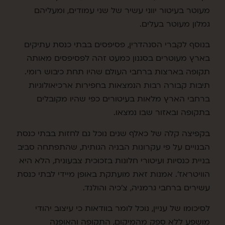
מעוטר בעיטור יווני עשיר של שני עמודים, ומעליהם
גמלון מעוטר בעלים.
בנוסף לקברי הסנהדרין, פסיפסים בבתי כנסת עתיקים
בארץ מעוטרים בסגנון כמעט זהה לפסיפסים מאותה
תקופה בארצות ברחבי העולם שהיו תחת כיבוש רומי.
תיבות קבורה רבות הנמצאות בחפירות ארכיאולוגיות
ברחבי הארץ מלאות בעיטורים כפי שהיו מקובלים
בתקופה ובאזור שבו נמצאו.
בקפיצה קלה של כאלף שנים נוכל גם לחזות בבתי כנסת
הבנויים על פי עקרונות הבניה הגותית, שהתפתחה סביב
בניית כנסיות ועיטורי חלונות בזכוכית צבעונית, הלא היא
הוויטראז'. אמנות זאת מועתקת באופן מיידי לבתי כנסת
עשירים ברחבי גרמניה, צ'כיה והולנד.
לסיכומו של עניין, נוכל לומר בוודאות כי עיצוב יהודי
מושפע ללא ספק מהמיקום, התקופה והאופנה