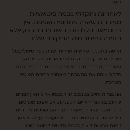
דומה.
לאחרונה נתקלתי בכמה סיטואציות
מעוררות שאלה מתחומי האמנות. אין
בדוגמאות הללו מתן תשובות ברורות, אלא
הזמנה לחידוד חוש הביקורת שלנו: ​
הדסה בלוטניק, מאיירת חרדית, יצרה ספר טיפולי בעל
איורים מושקעים ובו הדמות הראשית, זו המכילה,
האוהבת, טובת הלב והמידות הינה דמות הגמד. הדסה
חלקה איתנו את מחשבתה מאחורי בחירת המוטיב
המרכזי.
אנו בגלות וחיים בערבוב גדול, נכנסו אלינו המון דברים
שאינם במקור יהודיים. לטענתה, אם אנחנו מכניסים
כוונה טובה יהודית מאחוריהם – הם הופכים ליהודיים
בוודאי. מקור המוטיב פחות משמעותי בעיניה, ולאמן
ניתנת הרשות ליצוק תכנית חדשים למוטיב מוכר.