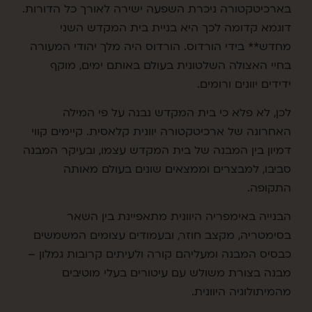
בארכיטקטורה ניכרת השפעה ישירה לאורך כל הדורות.
דוגמא קדומה לכך היא בניית בית המקדש השני
מחדש** בידי הורדוס. הורדוס היה מלך יהודי המעורה
בחיי האצולה השלטונית בעולם באותם ימים, מוקף
ידידים יוונים ורומים.
לכן, לא פלא כי בית המקדש נבנה על פי המילה
האחרונה של ארכיטקטורה יוונית קלאסית. קיימים קווי
דמיון בין המבנה של בית המקדש עצמו, ובעיקר המבנה
סביבו, למבצרים וממצאים שונים בעולם מאותה
התקופה.
הבנייה באימפריה היוונית מתאפיינת בין השאר
בסימטריה, מקצב חוזר, ובעמודים עצומים המשמשים
כבסיס המבנה ומעליהם קורה ולעיתים קרובות גמלון –
מבנה בצורת משולש עם עיטורים בעלי מוטיבים
מהמיתולוגיה היוונית.