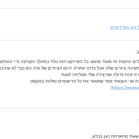
ל הא ועל דאדא
:
ים החמות זה מאוד מרגש. כל הפרויקט הזה נולד במהלך הקורונה ודיי הופת
ממשיכה ציורים שלה אבל בדרך אחרת, היום הציורים של מיה הם כבר לא שירבו
זו זכות גדולה שהיצירה שלי מצליחה לגעת.
נת אני הוצאתי ספר שמאגד את כל הרישומים ומלווה בטקסט:
https://www.
י שאת מתארחת כאן בבלוג,