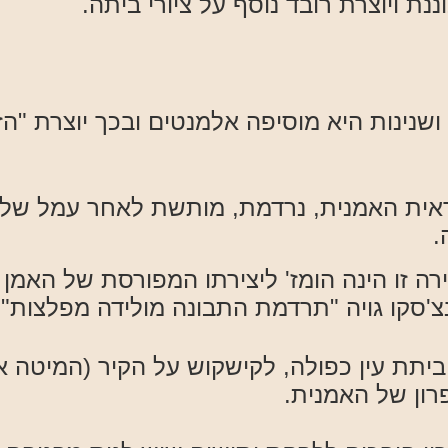
ת ויוצרת רובד נוסף על ציורי ביתה.
ושנינות היא מוסיפה אלמנטים ובכך יוצרת "ה
אית האמנית, נרדמת, מותשת לאחר עמל של י
.
ירה זו הינה הומז' ליצירתו המפורסת של האמן
יתת עין כפולה, לקישקוש על הקיר (המיטה א
רון של האמנית.