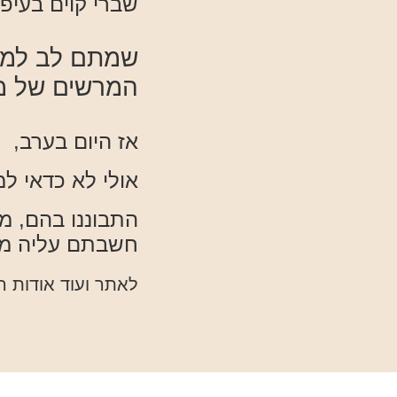
שברי קוים בעיפ
שמתם לב למפ
המרשים של מ
אז היום בערב,
אולי לא כדאי ל
התבוננו בהם, מי
חשבתם עליה מ
לאתר ועוד אודות ר