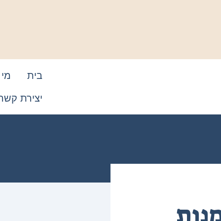
בית
מי 
יצירת קשר
נות