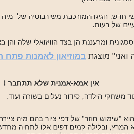
שי חדש. חגיגההמורכבת משירבוטיה של מיה 
יים של רעות.
סגונית ומרעננת הן בצד הוויזואלי שלה והן בצד
 ואני" מוצגת
במוזיאון לאמנות פתח ת
-אמנית שלא תתחבר !
ד משחקי הילדה, סידור נעלים בשורה ועוד.
א "שימוש חוזר" של דפי ציור בהם מיה ציירה
א המרץ, ובלילה קמים דפים אלו לתחיה מחד