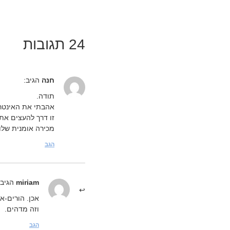
24 תגובות
חנה
הגיב:
תודה.
אהבתי את האינטרא
זו דרך להעצים את 
מכירה אומנית שלו
הגב
miriam
הגיב:
אכן. הורים-א
וזה מדהים.
הגב