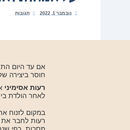
נובמבר 1, 2022
תגובות
אם עד היום התי
חוסר ביצירה של
רעות אסימיני
אמ
לאחר הולדת בי
במקום לזנוח את 
רעות לחבר את ש
מסכות, כפי שנ