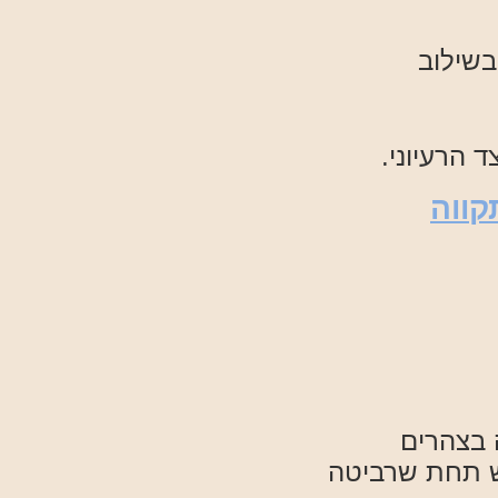
בשילוב
 הרעיוני.
קווה
 בצהרים
ש תחת שרביטה