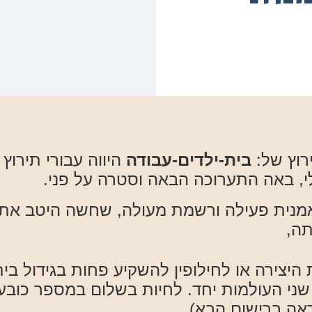
רוץ של:
בית-ילדים-עבודה
היווה עבורי תירוץ
י, באה התערוכה הבאה וסטרה על פני.
נית פעילה ורשמת מעולה, שחשה היטב את ה
תה,
היצירה או לחילופין להשקיע פחות בגידול בי
ני העולמות יחד. לחיות בשלום במספר כובע
ראה ברישום הבא)