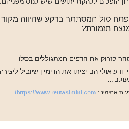
רון הופכים ללהקת יתושים שיש לנוס מפניהם.
תח סול המסתתר ברקע שהיווה מקור ל
נצח תזמורת?
מהר לזרוק את הדפים המתגוללים בסלון,
 יודע אולי הם יציתו את הדימיון שיוביל ליציר
עולם…
עות אסימיני:
https://www.reutasimini.com/