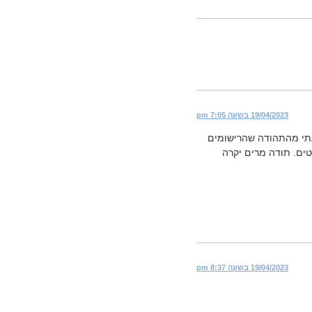
19/04/2023 בשעה 7:05 pm
עתי מהתהודה שהרישומים
טים. תודה מרים יקרה
19/04/2023 בשעה 8:37 pm