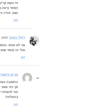
זה נושא קריטי
הספר נראה נ
ושוב תודה ות
הגב
רחלי בוקעי
הגיב:
אני לא אמא- אומנ
אולי זה אומר שאנ
הגב
מרים ליפשיץ
התשובה אצלך,
אך כפי שאני 
ועד לכשתהיי 
בהצלחה!
הגב