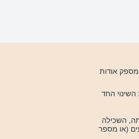
 מספק אודות
שינוי החד
תה, השכילה
ים (או מספר