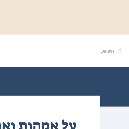
על אמהות ואמ