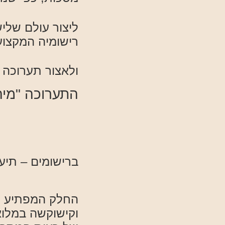
ליצור עולם שלי
רישומיה המקצוע
ולאצור תערוכה ס
התערוכה "מיה
אין אמא
ברישומים – תיעו
החלק המפתיע הו
וקישוקשה במלו