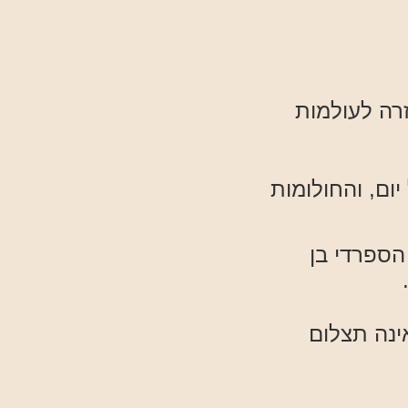
זרה לעולמות
ום, והחולומות
 הספרדי בן
ינה תצלום